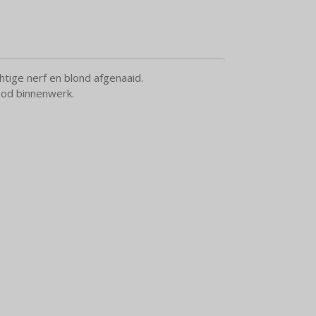
htige nerf en blond afgenaaid.
od binnenwerk.