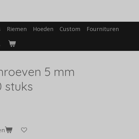
s
Riemen
Hoeden
Custom
Fournituren
chroeven 5 mm
0 stuks
en