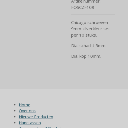
Artikelnummer:
FOSCZF109
Chicago schroeven
9mm zilverkleur set
per 10 stuks.
Dia. schacht 5mm.
Dia. kop 10mm.
Home
Over ons
Nieuwe Producten
Handtassen