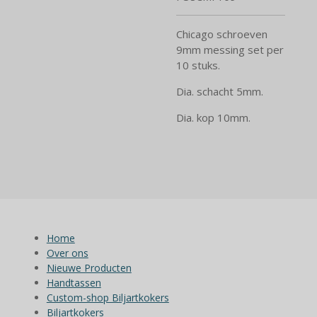
Chicago schroeven
9mm messing set per
10 stuks.
Dia. schacht 5mm.
Dia. kop 10mm.
Home
Over ons
Nieuwe Producten
Handtassen
Custom-shop Biljartkokers
Biljartkokers