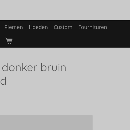
Riemen
Hoeden
Custom
Fournituren
 donker bruin
ed