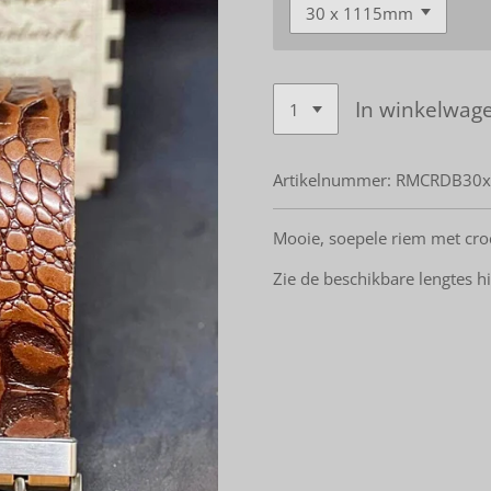
In winkelwag
Artikelnummer:
RMCRDB30x
Mooie, soepele riem met cro
Zie de beschikbare lengtes h