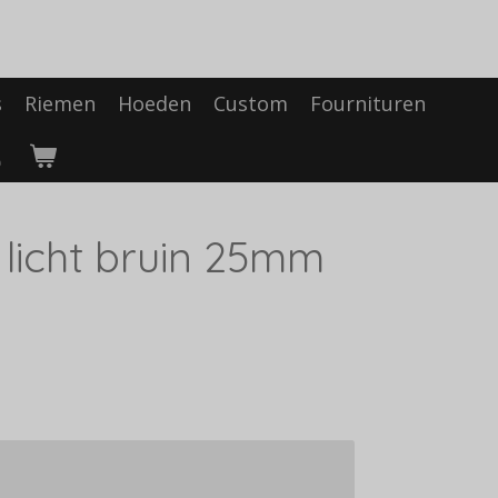
s
Riemen
Hoeden
Custom
Fournituren
 licht bruin 25mm