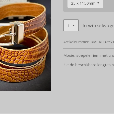
In winkelwag
Artikelnummer:
RMCRLB25x
Mooie, soepele riem met cro
Zie de beschikbare lengtes h