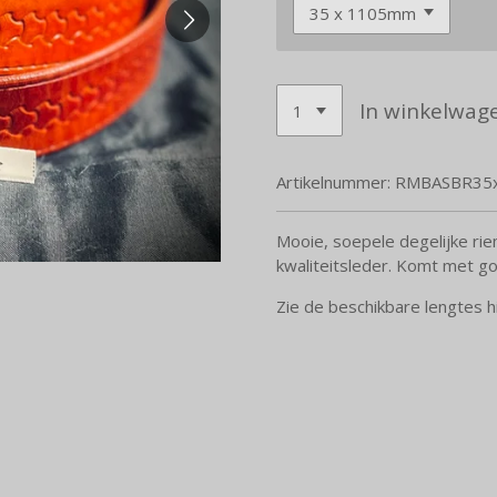
In winkelwag
Artikelnummer:
RMBASBR35
Mooie, soepele degelijke ri
kwaliteitsleder. Komt met g
Zie de beschikbare lengtes h