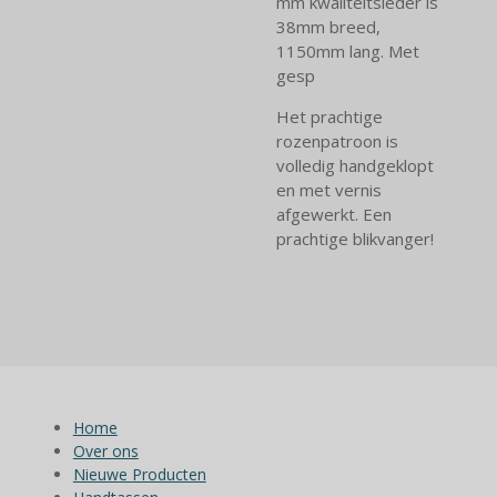
mm kwaliteitsleder is
38mm breed,
1150mm lang. Met
gesp
Het prachtige
rozenpatroon is
volledig handgeklopt
en met vernis
afgewerkt. Een
prachtige blikvanger!
Home
Over ons
Nieuwe Producten