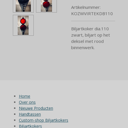
Artikelnummer:
KOZWVIRTEKDB110
Biljartkoker dia.110
zwart, biljart op het
deksel met rood
binnenwerk.
Home
Over ons
Nieuwe Producten
Handtassen
Custom-shop Biljartkokers
Biljartkokers