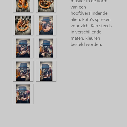
masker in de vorm
van een
hoofdverslindende
alien. Foto's spreken
voor zich. Kan steeds
in verschillende
maten, kleuren
besteld worden.