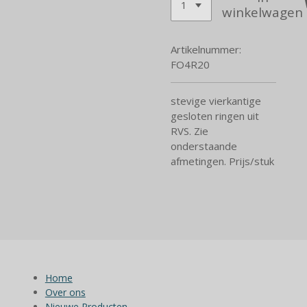
winkelwagen
Artikelnummer:
FO4R20
stevige vierkantige
gesloten ringen uit
RVS. Zie
onderstaande
afmetingen. Prijs/stuk
Home
Over ons
Nieuwe Producten