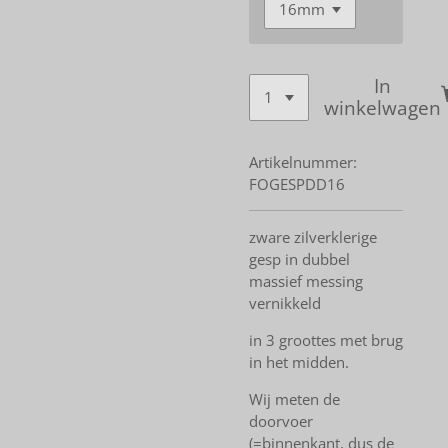
In
winkelwagen
Artikelnummer:
FOGESPDD16
zware zilverklerige
gesp in dubbel
massief messing
vernikkeld
in 3 groottes met brug
in het midden.
Wij meten de
doorvoer
(=binnenkant, dus de