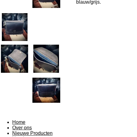
blauw/grijs.
Home
Over ons
Nieuwe Producten