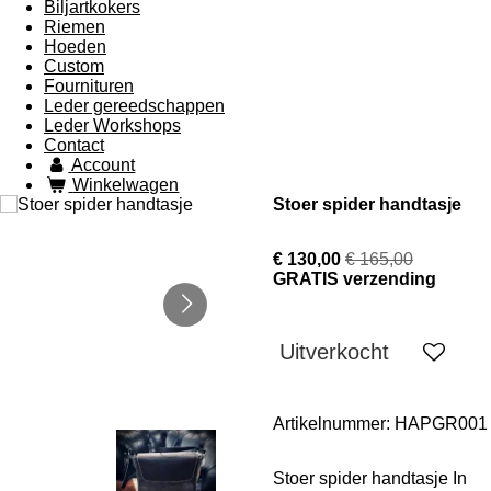
Biljartkokers
Riemen
Hoeden
Custom
Fournituren
Leder gereedschappen
Leder Workshops
Contact
Account
Winkelwagen
Stoer spider handtasje
€ 130,00
€ 165,00
GRATIS verzending
Uitverkocht
Artikelnummer:
HAPGR001
Stoer spider handtasje In