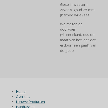
Gesp in western
zilver & goud 25 mm
(barbed wire) set
We meten de
doorvoer
(=binnenkant, dus de
maat van het leer dat
erdoorheen gaat) van
de gesp
Home
Over ons
Nieuwe Producten
Handtassen