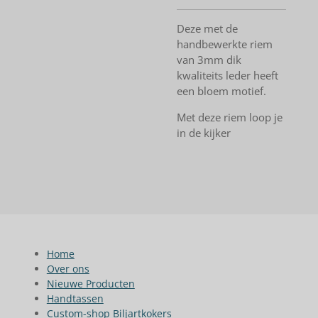
Deze met de
handbewerkte riem
van 3mm dik
kwaliteits leder heeft
een bloem motief.
Met deze riem loop je
in de kijker
Home
Over ons
Nieuwe Producten
Handtassen
Custom-shop Biljartkokers