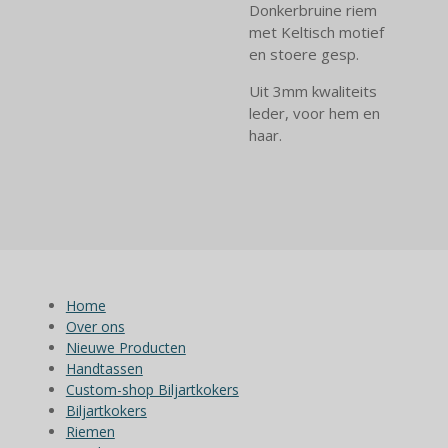
Donkerbruine riem
met Keltisch motief
en stoere gesp.
Uit 3mm kwaliteits
leder, voor hem en
haar.
Home
Over ons
Nieuwe Producten
Handtassen
Custom-shop Biljartkokers
Biljartkokers
Riemen