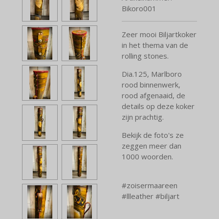
Bikoro001
Zeer mooi Biljartkoker
in het thema van de
rolling stones.
Dia.125, Marlboro
rood binnenwerk,
rood afgenaaid, de
details op deze koker
zijn prachtig.
Bekijk de foto's ze
zeggen meer dan
1000 woorden.
#zoisermaareen
#llleather #biljart