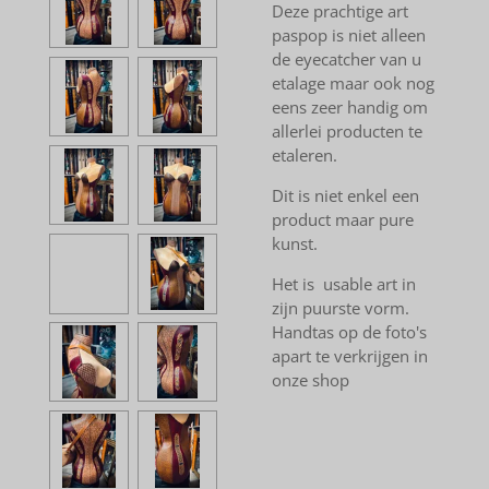
Deze prachtige art
paspop is niet alleen
de eyecatcher van u
etalage maar ook nog
eens zeer handig om
allerlei producten te
etaleren.
Dit is niet enkel een
product maar pure
kunst.
Het is usable art in
zijn puurste vorm.
Handtas op de foto's
apart te verkrijgen in
onze shop