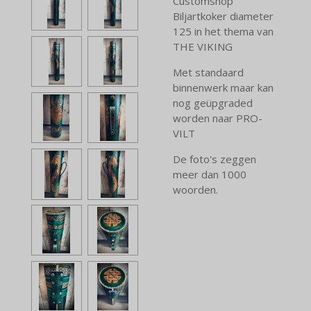
Customshop
Biljartkoker diameter
125 in het thema van
THE VIKING
Met standaard
binnenwerk maar kan
nog geüpgraded
worden naar PRO-
VILT
De foto's zeggen
meer dan 1000
woorden.