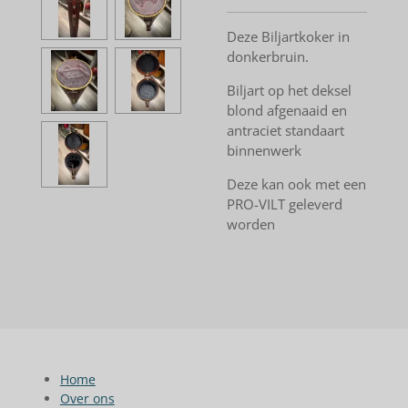
Deze Biljartkoker in
donkerbruin.
Biljart op het deksel
blond afgenaaid en
antraciet standaart
binnenwerk
Deze kan ook met een
PRO-VILT geleverd
worden
Home
Over ons