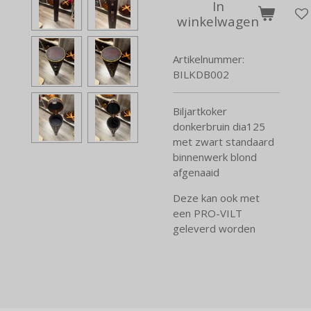
In
winkelwagen
Artikelnummer:
BILKDB002
Biljartkoker
donkerbruin dia125
met zwart standaard
binnenwerk blond
afgenaaid
Deze kan ook met
een PRO-VILT
geleverd worden