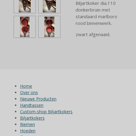
Biljartkoker dia.110
donkerbruin met
standaard marlboro
rood binnenwerk.
zwart afgenaaid.
Home
Over ons
Nieuwe Producten
Handtassen
Custom-shop Biljartkokers
Biljartkokers
Riemen
Hoeden